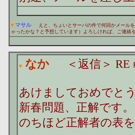
マサル
えと、ちょいとサーバの件で何回かメールをし
ゃったかな？と予想しています）よろしければ、ご連絡
なか
＜返信＞ RE #
あけましておめでと
新春問題、正解です。
のちほど正解者の表