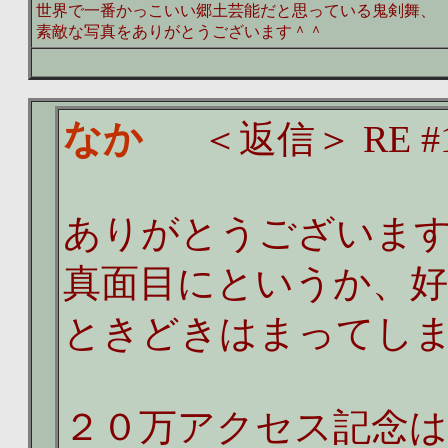
世界で一番かっこいい郷土芸能だと思っている鬼剣舞、
素敵な写真をありがとうございます＾＾
なか
＜返信＞ RE #1
ありがとうございま
真面目にというか、
ときどきはまってし
２０万アクセス記念