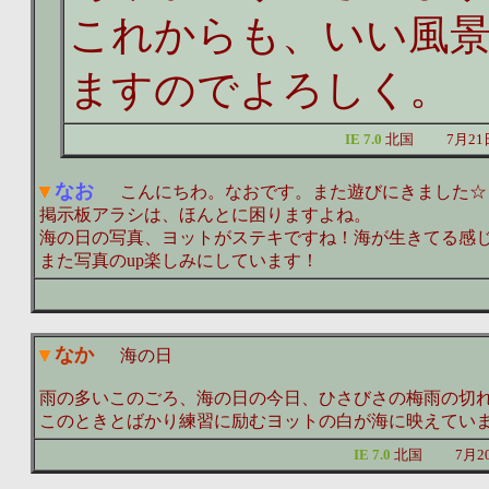
これからも、いい風
ますのでよろしく。
IE 7.0
北国
7月21
なお
こんにちわ。なおです。また遊びにきました☆
掲示板アラシは、ほんとに困りますよね。
海の日の写真、ヨットがステキですね！海が生きてる感
また写真のup楽しみにしています！
なか
海の日
雨の多いこのごろ、海の日の今日、ひさびさの梅雨の切
このときとばかり練習に励むヨットの白が海に映えてい
IE 7.0
北国
7月2