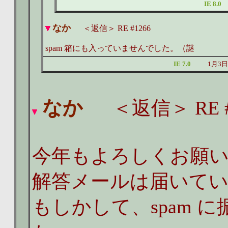
IE 8.0
なか
＜返信＞ RE #1266
spam 箱にも入っていませんでした。（謎
IE 7.0
1月3日
なか
＜返信＞ RE #
今年もよろしくお願
解答メールは届いて
もしかして、spam 