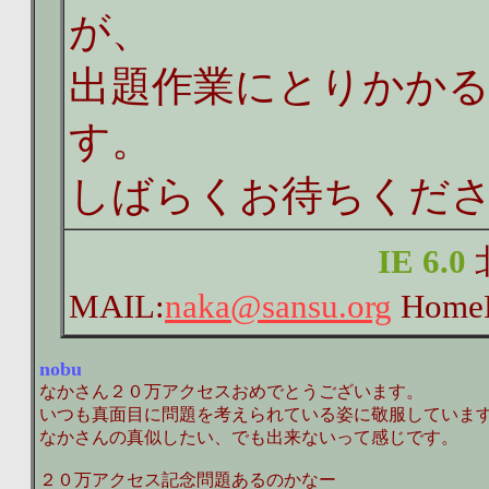
が、
出題作業にとりかか
す。
しばらくお待ちくだ
IE 6.0
MAIL:
naka@sansu.org
HomeP
nobu
なかさん２０万アクセスおめでとうございます。
いつも真面目に問題を考えられている姿に敬服していま
なかさんの真似したい、でも出来ないって感じです。
２０万アクセス記念問題あるのかなー