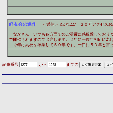
経友会の進作
＜返信＞ RE #1227 ２０万アクセ
なかさん、いつも各方面でのご活躍に感服致しておりま
で開催されますので出席します。２年に一度年相応に老
今年は高校を卒業して５０年です。一口に５０年と言っ
記事番号
から
までの