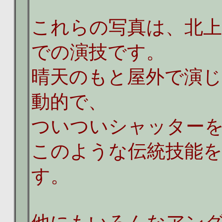
これらの写真は、北
での演技です。
晴天のもと屋外で演
動的で、
ついついシャッター
このような伝統技能
す。