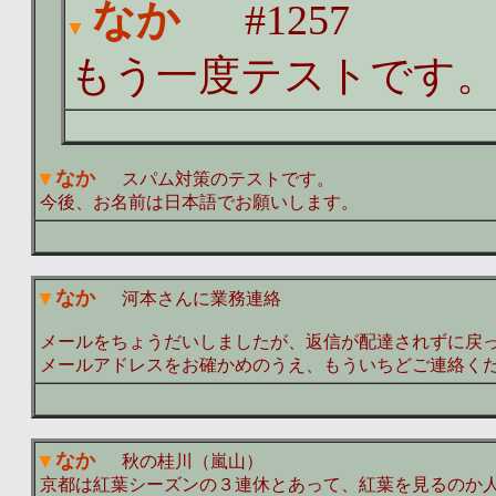
なか
#1257
もう一度テストです
なか
スパム対策のテストです。
今後、お名前は日本語でお願いします。
なか
河本さんに業務連絡
メールをちょうだいしましたが、返信が配達されずに戻
メールアドレスをお確かめのうえ、もういちどご連絡く
なか
秋の桂川（嵐山）
京都は紅葉シーズンの３連休とあって、紅葉を見るのか