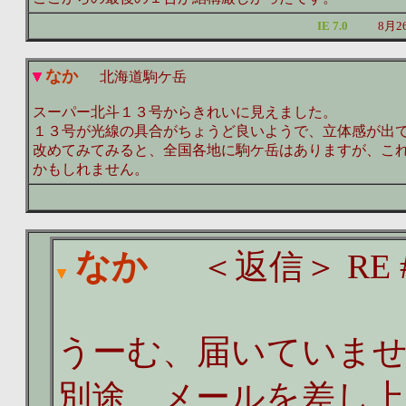
IE 7.0
8月2
なか
北海道駒ケ岳
スーパー北斗１３号からきれいに見えました。
１３号が光線の具合がちょうど良いようで、立体感が出
改めてみてみると、全国各地に駒ケ岳はありますが、こ
かもしれません。
なか
＜返信＞ RE #
うーむ、届いていま
別途、メールを差し