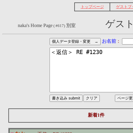
トップページ
ゲストブ
ゲスト
naka's Home Page
別室
( #617)
お名前
：
新着1件