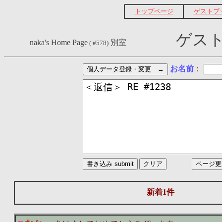
トップページ
ゲストブ
ゲスト
naka's Home Page
別室
( #578)
お名前
：
新着1件